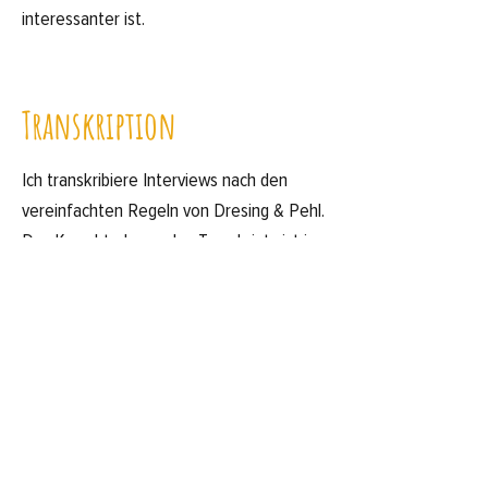
interessanter ist.
Transkription
Ich transkribiere Interviews nach den
vereinfachten Regeln von Dresing & Pehl.
Das Korrekturlesen des Transkripts ist im
Preis enthalten.